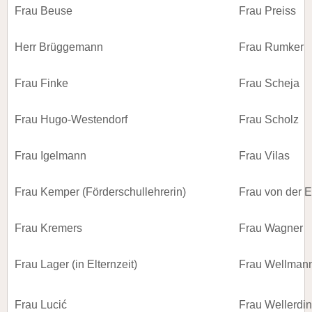
Frau Beuse
Frau Preiss
Herr Brüggemann
Frau Rumker
Frau Finke
Frau Scheja
Frau Hugo-Westendorf
Frau Scholz
Frau Igelmann
Frau Vilas
Frau Kemper (Förderschullehrerin)
Frau von der 
Frau Kremers
Frau Wagner
Frau Lager (in Elternzeit)
Frau Wellmann 
Frau Lucić
Frau Wellerdin