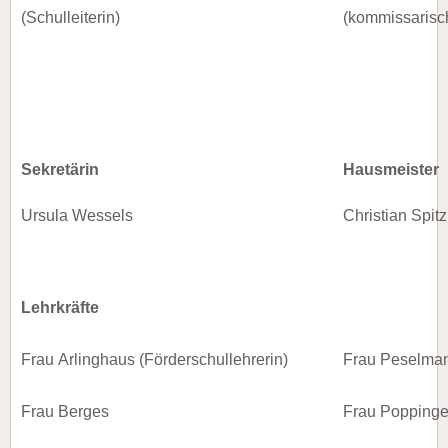
(Schulleiterin)
(kommissarisc
Sekretärin
Hausmeister
Ursula Wessels
Christian Spit
Lehrkräfte
Frau Arlinghaus (Förderschullehrerin)
Frau Peselma
Frau Berges
Frau Poppinge